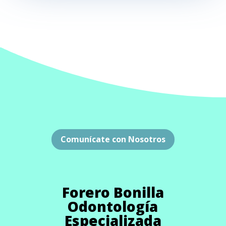
Comunícate con Nosotros
Forero Bonilla
Odontología
Especializada