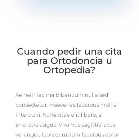
Cuando pedir una cita
para Ortodoncia u
Ortopedia?
Aenean lacinia bibendum nulla sed
consectetur. Maecenas faucibus mollis
interdum. Nulla vitae elit libero, a
pharetra augue. Vivamus sagittis lacus
vel augue laoreet rutrum faucibus dolor