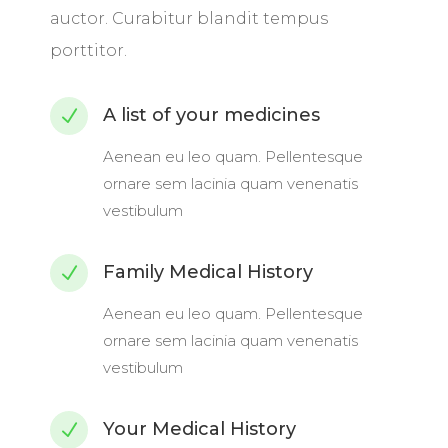
auctor. Curabitur blandit tempus
porttitor.
A list of your medicines
N
Aenean eu leo quam. Pellentesque
ornare sem lacinia quam venenatis
vestibulum
Family Medical History
N
Aenean eu leo quam. Pellentesque
ornare sem lacinia quam venenatis
vestibulum
Your Medical History
N