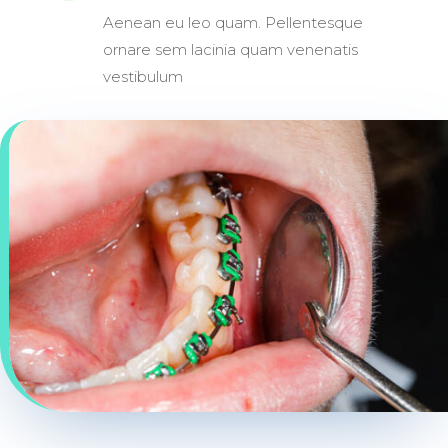
Aenean eu leo quam. Pellentesque
ornare sem lacinia quam venenatis
vestibulum